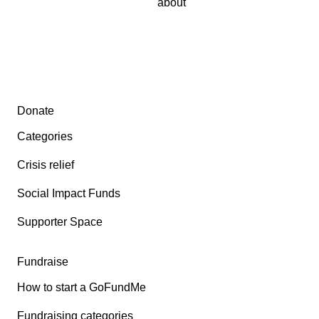
about
Secondary menu
Donate
Categories
Crisis relief
Social Impact Funds
Supporter Space
Fundraise
How to start a GoFundMe
Fundraising categories