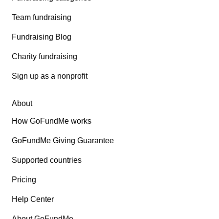
Team fundraising
Fundraising Blog
Charity fundraising
Sign up as a nonprofit
About
How GoFundMe works
GoFundMe Giving Guarantee
Supported countries
Pricing
Help Center
About GoFundMe