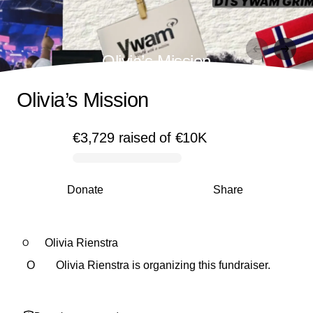
Olivia’s Mission
Olivia’s Mission
€3,729
raised
of
€10K
0% complete
Donate
Share
Olivia Rienstra
O
O
Olivia Rienstra is organizing this fundraiser.