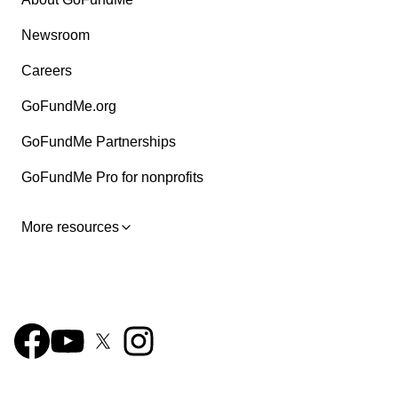
Newsroom
Careers
GoFundMe.org
GoFundMe Partnerships
GoFundMe Pro for nonprofits
More resources