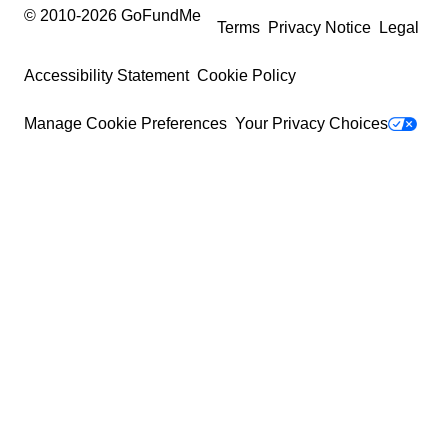
© 2010-
2026
GoFundMe
Terms
Privacy Notice
Legal
Accessibility Statement
Cookie Policy
Manage Cookie Preferences
Your Privacy Choices