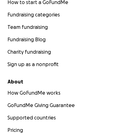
How to start a GoFundMe
Fundraising categories
Team fundraising
Fundraising Blog
Charity fundraising
Sign up as a nonprofit
About
How GoFundMe works
GoFundMe Giving Guarantee
Supported countries
Pricing