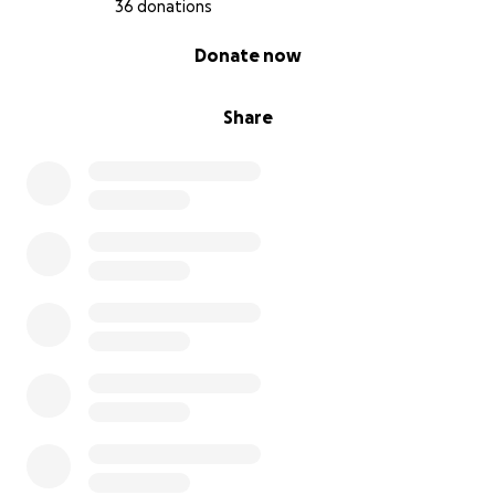
36 donations
0% complete
Donate now
Share