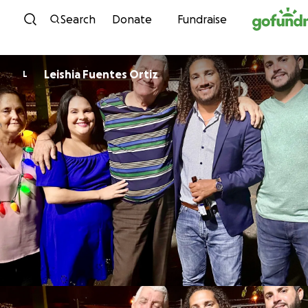
Skip to content
Search
Donate
Fundraise
Leishia Fuentes Ortiz
L