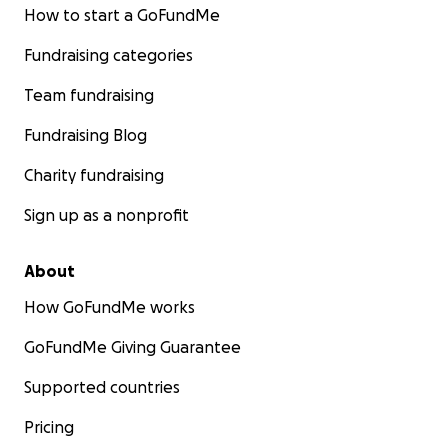
How to start a GoFundMe
Fundraising categories
Team fundraising
Fundraising Blog
Charity fundraising
Sign up as a nonprofit
About
How GoFundMe works
GoFundMe Giving Guarantee
Supported countries
Pricing