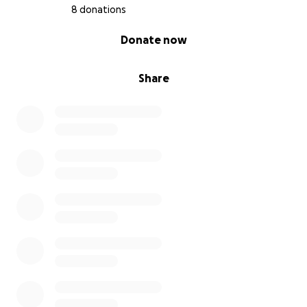
8 donations
0% complete
Donate now
Share