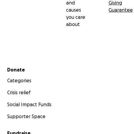
and
Giving
causes
Guarantee
you care
about
Secondary menu
Donate
Categories
Crisis relief
Social Impact Funds
Supporter Space
Fundraise