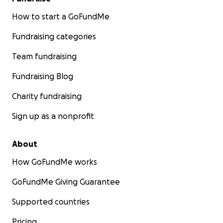
How to start a GoFundMe
Fundraising categories
Team fundraising
Fundraising Blog
Charity fundraising
Sign up as a nonprofit
About
How GoFundMe works
GoFundMe Giving Guarantee
Supported countries
Pricing