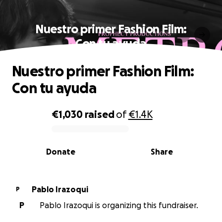
Nuestro primer Fashion Film:
Con tu ayuda
Nuestro primer Fashion Film:
Con tu ayuda
€1,030
raised
of
€1.4K
0% complete
Donate
Share
Pablo Irazoqui
P
P
Pablo Irazoqui is organizing this fundraiser.