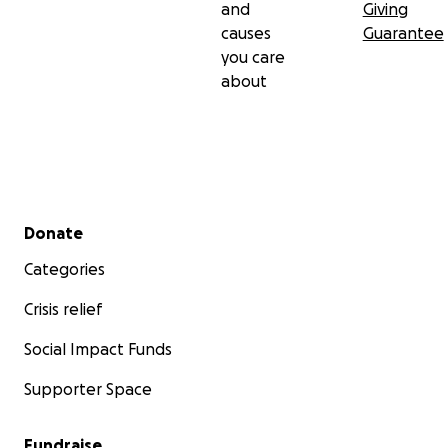
and
Giving
causes
Guarantee
you care
about
Secondary menu
Donate
Categories
Crisis relief
Social Impact Funds
Supporter Space
Fundraise