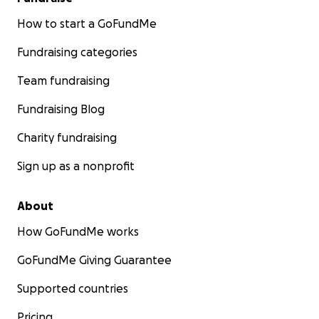
How to start a GoFundMe
Fundraising categories
Team fundraising
Fundraising Blog
Charity fundraising
Sign up as a nonprofit
About
How GoFundMe works
GoFundMe Giving Guarantee
Supported countries
Pricing