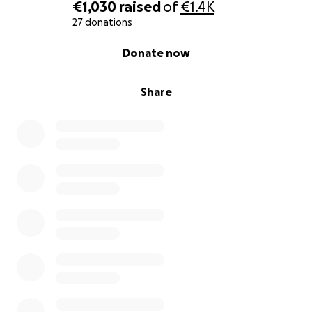
€1,030
raised
of
€1.4K
27 donations
0% complete
Donate now
Share