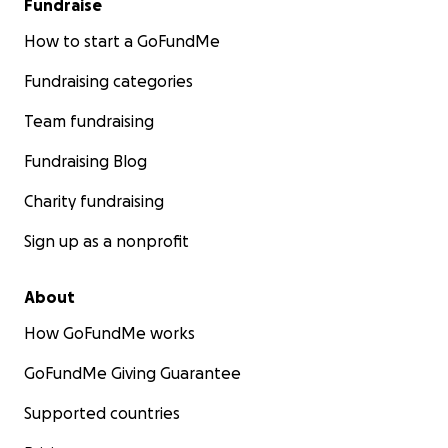
Fundraise
How to start a GoFundMe
Fundraising categories
Team fundraising
Fundraising Blog
Charity fundraising
Sign up as a nonprofit
About
How GoFundMe works
GoFundMe Giving Guarantee
Supported countries