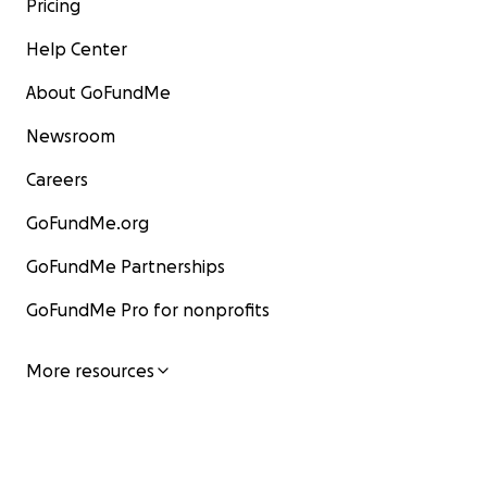
Pricing
Help Center
About GoFundMe
Newsroom
Careers
GoFundMe.org
GoFundMe Partnerships
GoFundMe Pro for nonprofits
More resources