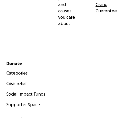
and
Giving
causes
Guarantee
you care
about
Secondary menu
Donate
Categories
Crisis relief
Social Impact Funds
Supporter Space