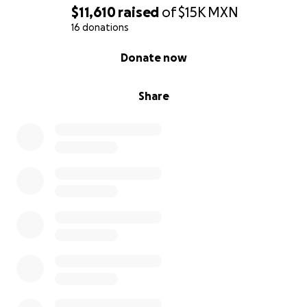
$11,610
raised
of
$15K
MXN
16 donations
0% complete
Donate now
Share