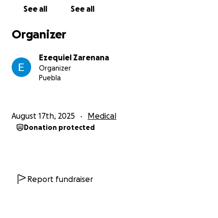
See all
See all
Organizer
Ezequiel Zarenana
Organizer
Puebla
August 17th, 2025
Medical
Donation protected
Report fundraiser