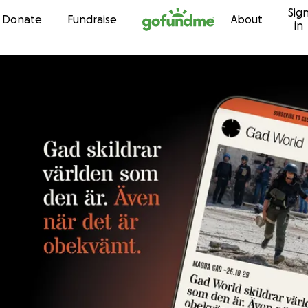
Sig
Skip to content
Donate
Fundraise
About
in