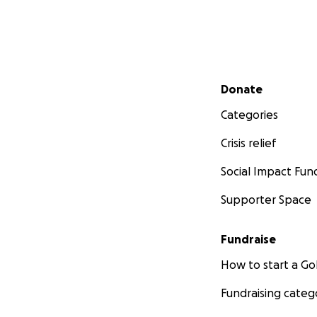
Secondary menu
Donate
Categories
Crisis relief
Social Impact Fun
Supporter Space
Fundraise
How to start a 
Fundraising categ