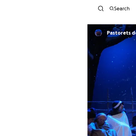
Search
Pastorets de