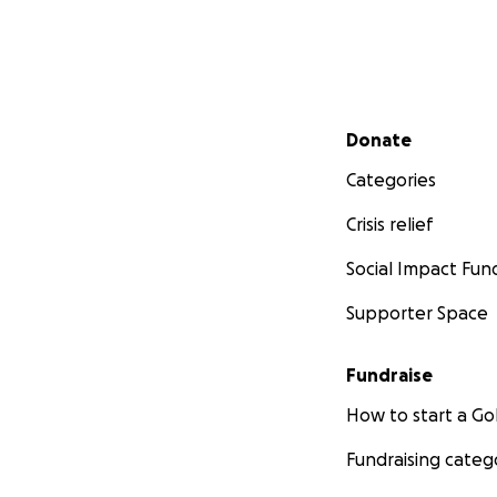
Secondary menu
Donate
Categories
Crisis relief
Social Impact Fun
Supporter Space
Fundraise
How to start a 
Fundraising categ