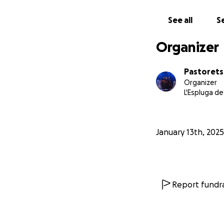
See all
Se
Organizer
Pastorets 
Organizer
L'Espluga de
January 13th, 2025
Report fundra