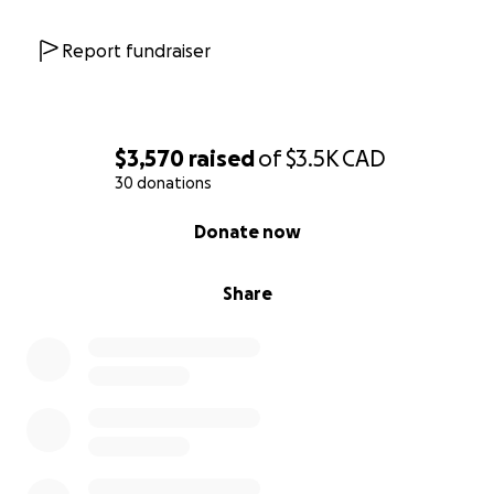
Report fundraiser
$3,570
raised
of
$3.5K
CAD
30 donations
0% complete
Donate now
Share