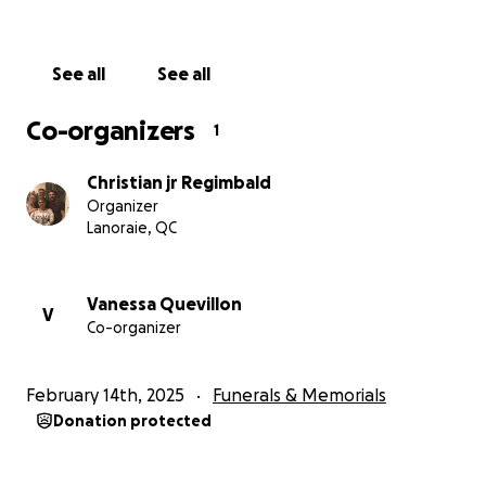
See all
See all
Co-organizers
1
Christian jr Regimbald
Organizer
Lanoraie, QC
Vanessa Quevillon
V
Co-organizer
February 14th, 2025
Funerals & Memorials
Donation protected