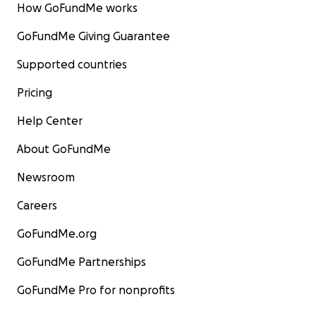
How GoFundMe works
GoFundMe Giving Guarantee
Supported countries
Pricing
Help Center
About GoFundMe
Newsroom
Careers
GoFundMe.org
GoFundMe Partnerships
GoFundMe Pro for nonprofits