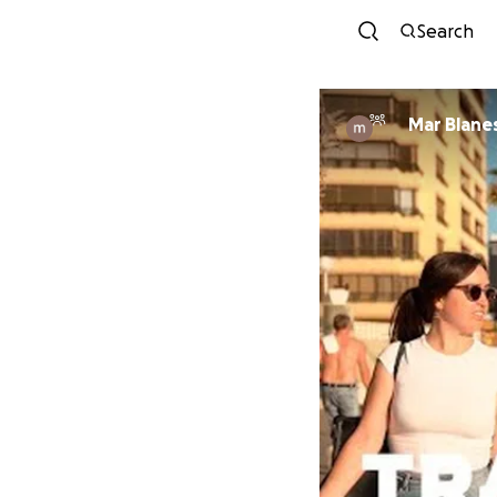
Search
Mar Blane