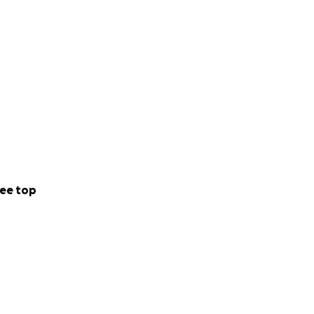
ee top