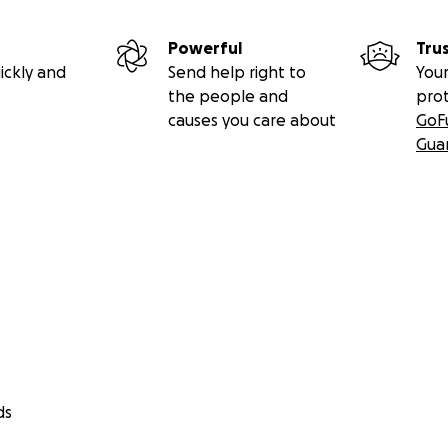
Powerful
Tru
ickly and
Send help right to
Your
the people and
pro
causes you care about
GoF
Gua
ds