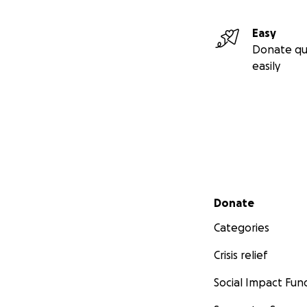
Easy
Donate qu
easily
Secondary menu
Donate
Categories
Crisis relief
Social Impact Fun