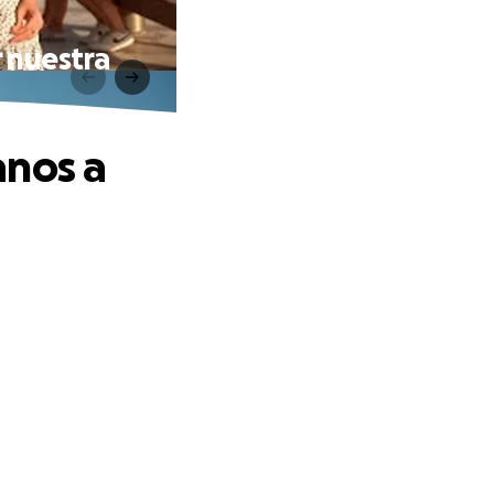
r nuestra
anos a