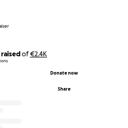
iser
raised
of
€2.4K
ions
Donate now
Share