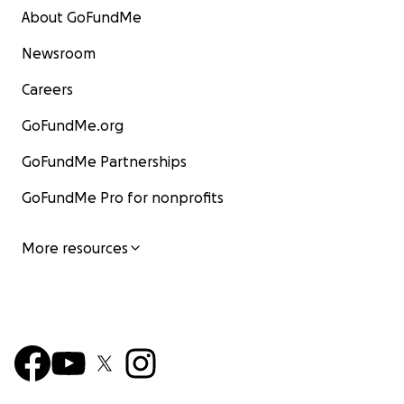
About GoFundMe
Newsroom
Careers
GoFundMe.org
GoFundMe Partnerships
GoFundMe Pro for nonprofits
More resources