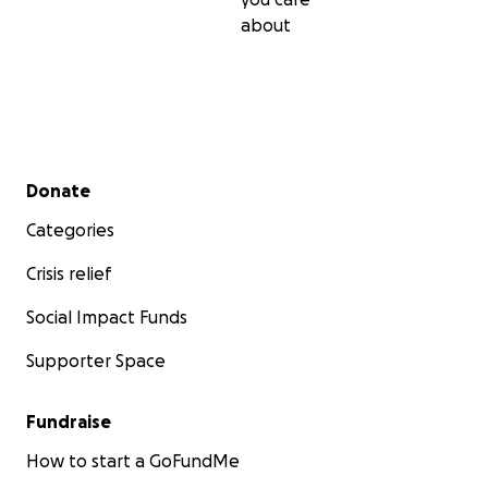
about
Secondary menu
Donate
Categories
Crisis relief
Social Impact Funds
Supporter Space
Fundraise
How to start a GoFundMe