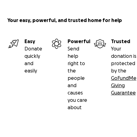
Your easy, powerful, and trusted home for help
Easy
Powerful
Trusted
Donate
Send
Your
quickly
help
donation is
and
right to
protected
easily
the
by the
people
GoFundMe
and
Giving
causes
Guarantee
you care
about