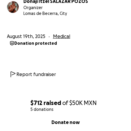
Donaji Itzel SALAZAR POZOS
Organizer
Lomas de Becerra, City
August 19th, 2025
Medical
Donation protected
Report fundraiser
$712
raised
of
$50K
MXN
5 donations
0% complete
Donate now