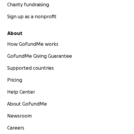
Charity fundraising
Sign up as a nonprofit
About
How GoFundMe works
GoFundMe Giving Guarantee
Supported countries
Pricing
Help Center
About GoFundMe
Newsroom
Careers