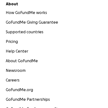
About
How GoFundMe works
GoFundMe Giving Guarantee
Supported countries
Pricing
Help Center
About GoFundMe
Newsroom
Careers
GoFundMe.org
GoFundMe Partnerships