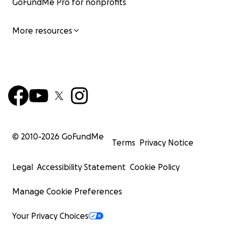
GoFundMe Pro for nonprofits
More resources
© 2010-
2026
GoFundMe
Terms
Privacy Notice
Legal
Accessibility Statement
Cookie Policy
Manage Cookie Preferences
Your Privacy Choices