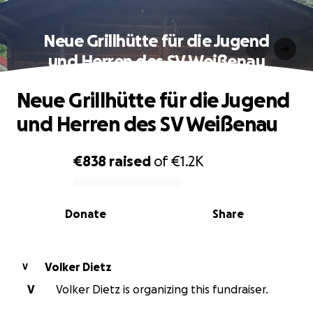
Neue Grillhütte für die Jugend
und Herren des SV Weißenau
Neue Grillhütte für die Jugend
und Herren des SV Weißenau
€838
raised
of
€1.2K
0% complete
Donate
Share
Volker Dietz
V
V
Volker Dietz is organizing this fundraiser.