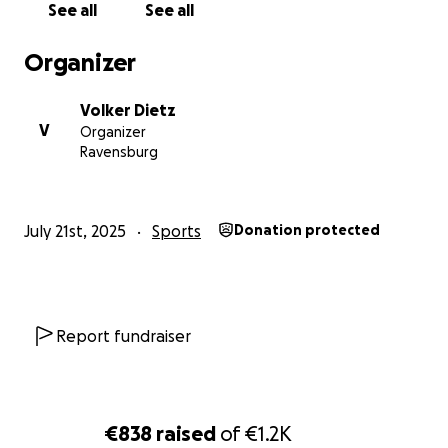
See all
See all
Organizer
Volker Dietz
V
Organizer
Ravensburg
July 21st, 2025
Sports
Donation protected
Report fundraiser
€838
raised
of
€1.2K