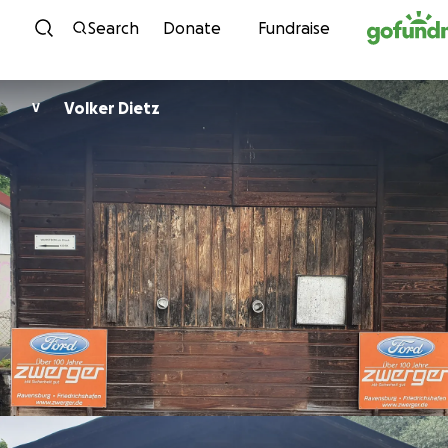
Skip to content
Search
Donate
Fundraise
Volker Dietz
V