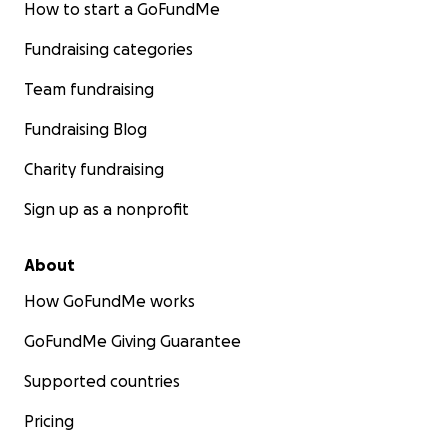
How to start a GoFundMe
Fundraising categories
Team fundraising
Fundraising Blog
Charity fundraising
Sign up as a nonprofit
About
How GoFundMe works
GoFundMe Giving Guarantee
Supported countries
Pricing