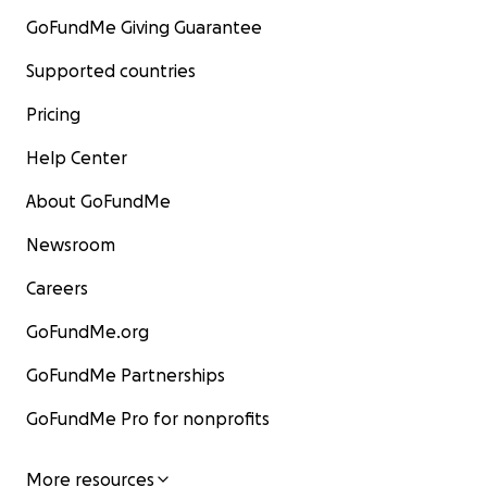
GoFundMe Giving Guarantee
Supported countries
Pricing
Help Center
About GoFundMe
Newsroom
Careers
GoFundMe.org
GoFundMe Partnerships
GoFundMe Pro for nonprofits
More resources