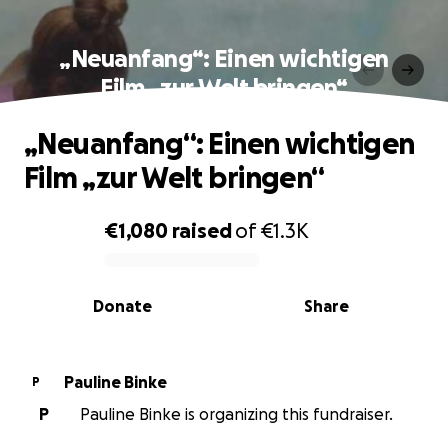
„Neuanfang“: Einen wichtigen
Film „zur Welt bringen“
„Neuanfang“: Einen wichtigen
Film „zur Welt bringen“
€1,080
raised
of
€1.3K
0% complete
Donate
Share
Pauline Binke
P
P
Pauline Binke is organizing this fundraiser.