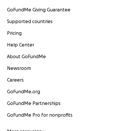
GoFundMe Giving Guarantee
Supported countries
Pricing
Help Center
About GoFundMe
Newsroom
Careers
GoFundMe.org
GoFundMe Partnerships
GoFundMe Pro for nonprofits