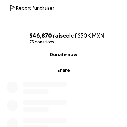
Report fundraiser
$46,870
raised
of
$50K
MXN
73 donations
0% complete
Donate now
Share