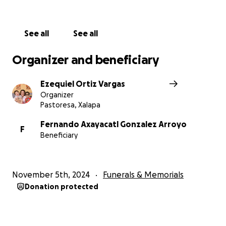
See all
See all
Organizer and beneficiary
Ezequiel Ortiz Vargas
Organizer
Pastoresa, Xalapa
Fernando Axayacatl Gonzalez Arroyo
F
Beneficiary
November 5th, 2024
Funerals & Memorials
Donation protected