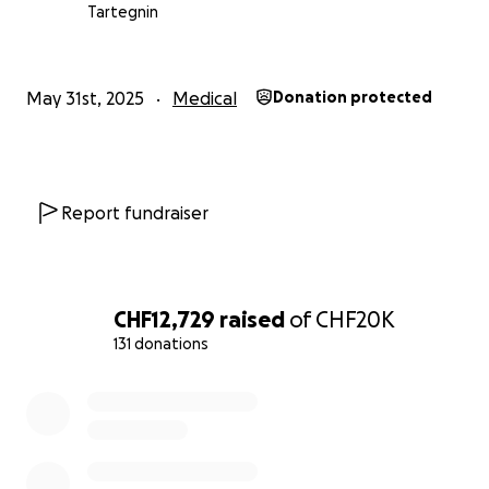
Tartegnin
May 31st, 2025
Medical
Donation protected
Report fundraiser
CHF12,729
raised
of
CHF20K
131 donations
0% complete