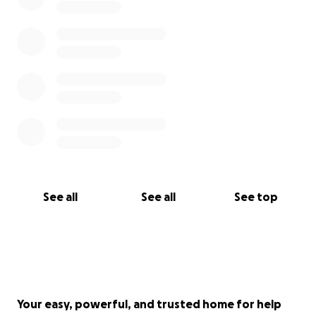
See all
See all
See top
Your easy, powerful, and trusted home for help