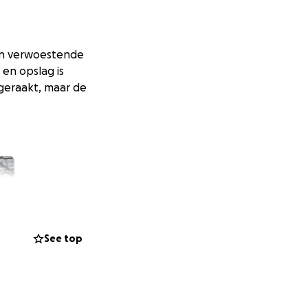
en verwoestende
 en opslag is
geraakt, maar de
See top