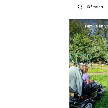
Search
Familie en 
F