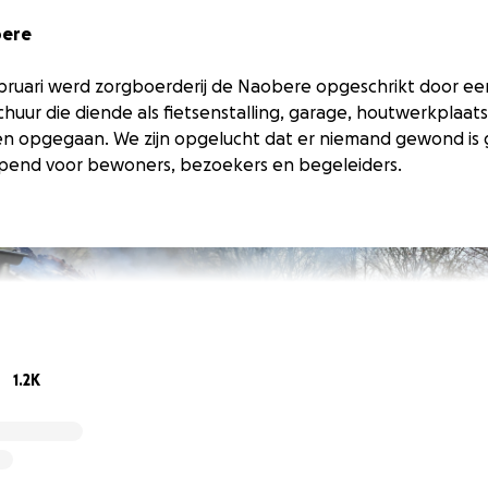
bere
bruari werd zorgboerderij de Naobere opgeschrikt door e
huur die diende als fietsenstalling, garage, houtwerkplaats
en opgegaan. We zijn opgelucht dat er niemand gewond is 
jpend voor bewoners, bezoekers en begeleiders.
1.2K