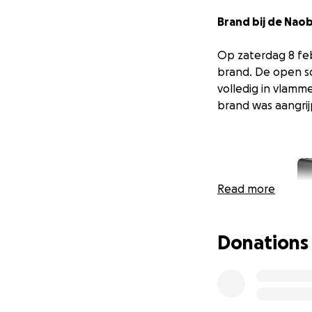
Brand bij de Nao
Op zaterdag 8 fe
brand. De open sc
volledig in vlamm
brand was aangri
Read more
Donations