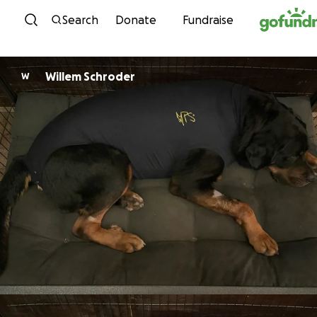
Skip to content
Search
Donate
Fundraise
Willem Schroder
W