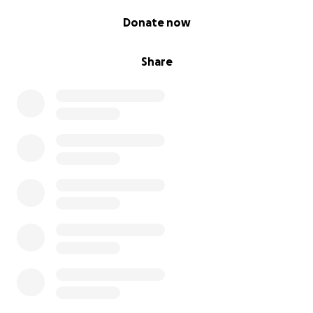
0% complete
Donate now
Share