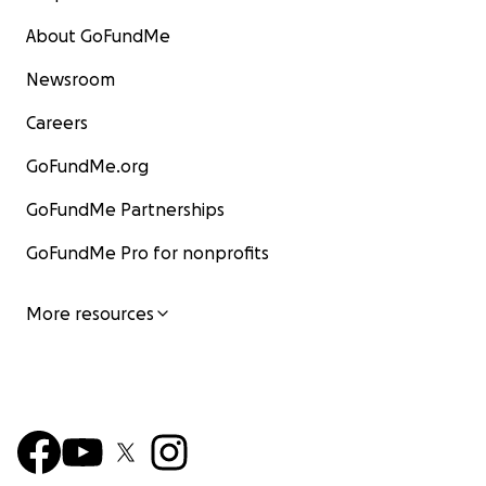
About GoFundMe
Newsroom
Careers
GoFundMe.org
GoFundMe Partnerships
GoFundMe Pro for nonprofits
More resources