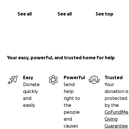
See all
See all
See top
Your easy, powerful, and trusted home for help
Easy
Powerful
Trusted
Donate
Send
Your
quickly
help
donation is
and
right to
protected
easily
the
by the
people
GoFundMe
and
Giving
causes
Guarantee