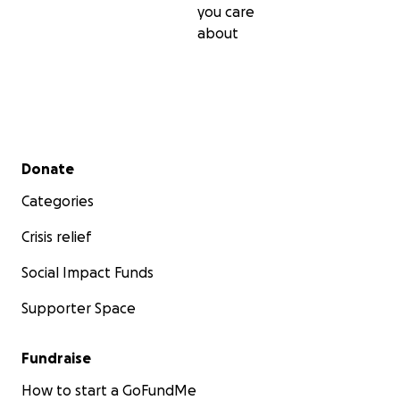
you care
about
Secondary menu
Donate
Categories
Crisis relief
Social Impact Funds
Supporter Space
Fundraise
How to start a GoFundMe