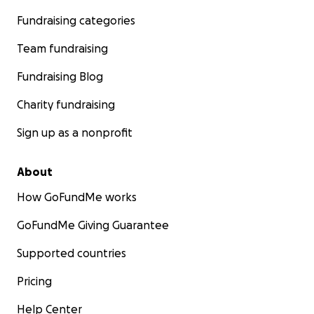
Fundraising categories
Team fundraising
Fundraising Blog
Charity fundraising
Sign up as a nonprofit
About
How GoFundMe works
GoFundMe Giving Guarantee
Supported countries
Pricing
Help Center