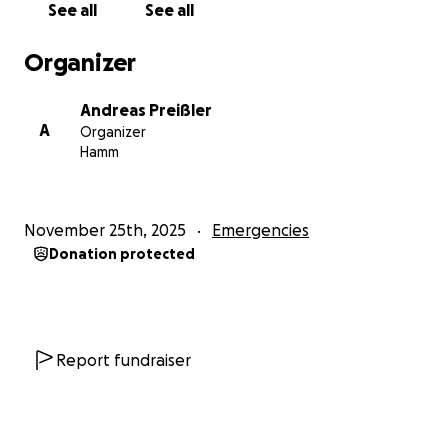
See all
See all
Organizer
Andreas Preißler
A
Organizer
Hamm
November 25th, 2025
Emergencies
Donation protected
Report fundraiser