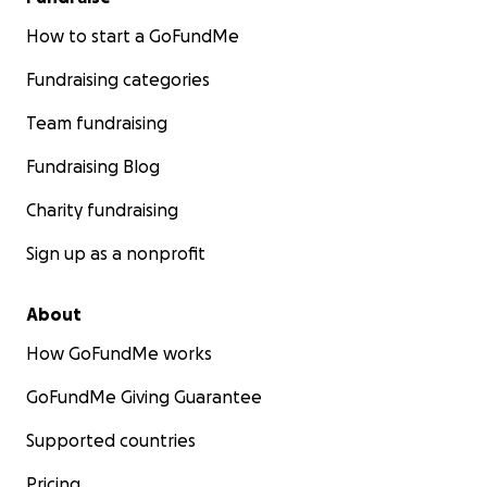
How to start a GoFundMe
Fundraising categories
Team fundraising
Fundraising Blog
Charity fundraising
Sign up as a nonprofit
About
How GoFundMe works
GoFundMe Giving Guarantee
Supported countries
Pricing