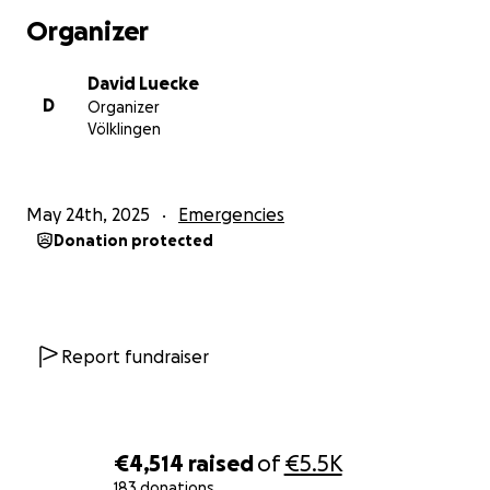
Organizer
David Luecke
D
Organizer
Völklingen
May 24th, 2025
Emergencies
Donation protected
Report fundraiser
€4,514
raised
of
€5.5K
183 donations