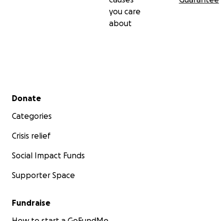
you care
about
Secondary menu
Donate
Categories
Crisis relief
Social Impact Funds
Supporter Space
Fundraise
How to start a GoFundMe