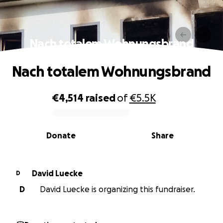
Nach totalem Wohnungsbrand
Nach totalem Wohnungsbrand
€4,514
raised
of
€5.5K
0% complete
Donate
Share
David Luecke
D
D
David Luecke is organizing this fundraiser.