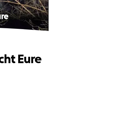
ure
cht Eure