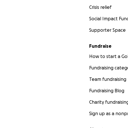
Crisis relief
Social Impact Fun
Supporter Space
Fundraise
How to start a 
Fundraising categ
Team fundraising
Fundraising Blog
Charity fundraisin
Sign up as a nonpr