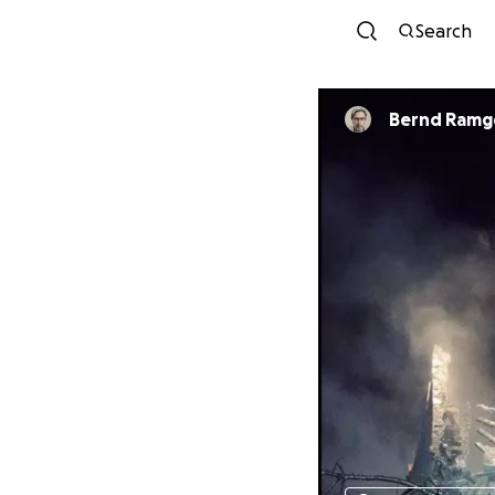
Search
Bernd Ramg