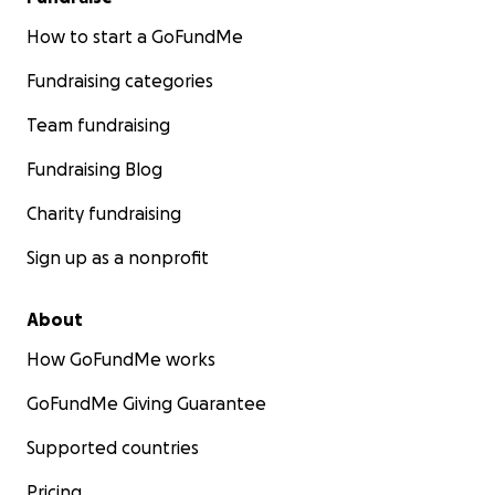
How to start a GoFundMe
Fundraising categories
Team fundraising
Fundraising Blog
Charity fundraising
Sign up as a nonprofit
About
How GoFundMe works
GoFundMe Giving Guarantee
Supported countries
Pricing