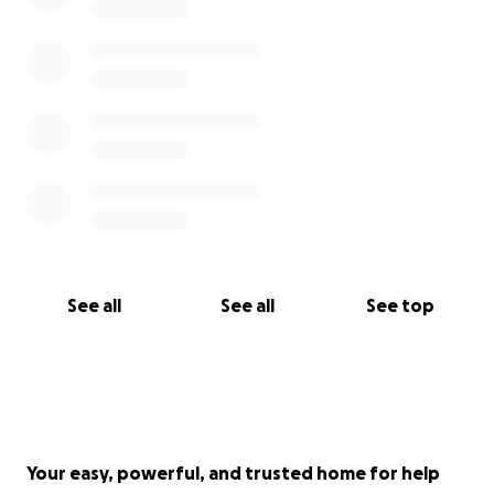
See all
See all
See top
Your easy, powerful, and trusted home for help