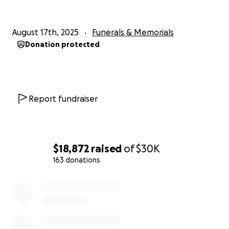
August 17th, 2025
Funerals & Memorials
Donation protected
Report fundraiser
$18,872
raised
of
$30K
163 donations
0% complete