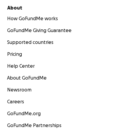
About
How GoFundMe works
GoFundMe Giving Guarantee
Supported countries
Pricing
Help Center
About GoFundMe
Newsroom
Careers
GoFundMe.org
GoFundMe Partnerships