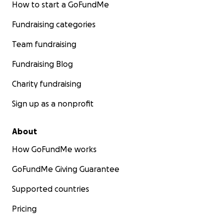
How to start a GoFundMe
Fundraising categories
Team fundraising
Fundraising Blog
Charity fundraising
Sign up as a nonprofit
About
How GoFundMe works
GoFundMe Giving Guarantee
Supported countries
Pricing