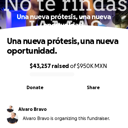
Una nueva prótesis, una nueva
oportunidad.
Una nueva prótesis, una nueva
oportunidad.
$43,257
raised
of
$950K
MXN
0% complete
Donate
Share
Alvaro Bravo
Alvaro Bravo is organizing this fundraiser.