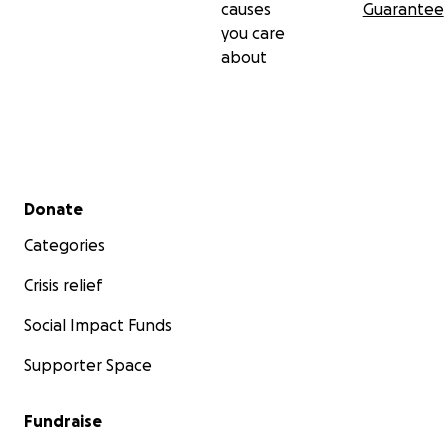
causes
Guarantee
you care
about
Secondary menu
Donate
Categories
Crisis relief
Social Impact Funds
Supporter Space
Fundraise