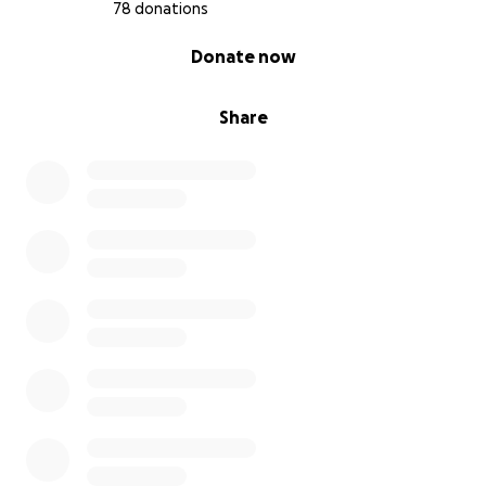
78 donations
0% complete
Donate now
Share