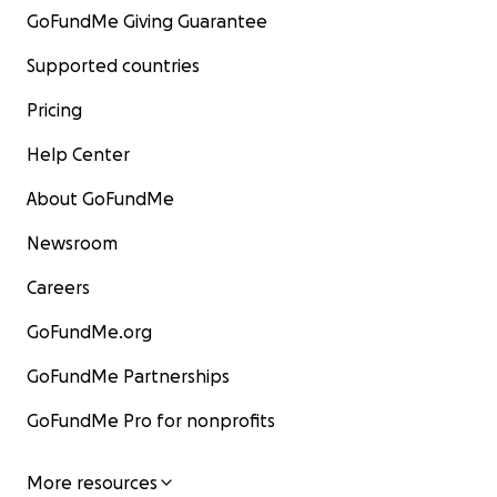
GoFundMe Giving Guarantee
Supported countries
Pricing
Help Center
About GoFundMe
Newsroom
Careers
GoFundMe.org
GoFundMe Partnerships
GoFundMe Pro for nonprofits
More resources