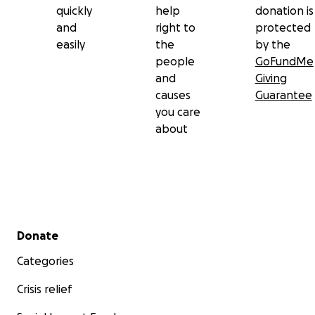
quickly
help
donation is
and
right to
protected
easily
the
by the
people
GoFundMe
and
Giving
causes
Guarantee
you care
about
Secondary menu
Donate
Categories
Crisis relief