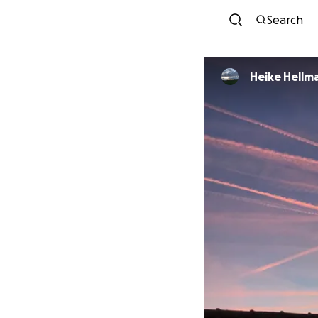
Search
Heike Hellm