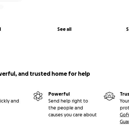
l
See all
S
werful, and trusted home for help
Powerful
Tru
ickly and
Send help right to
Your
the people and
pro
causes you care about
GoF
Gua