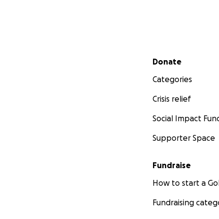
Secondary menu
Donate
Categories
Crisis relief
Social Impact Fun
Supporter Space
Fundraise
How to start a 
Fundraising categ