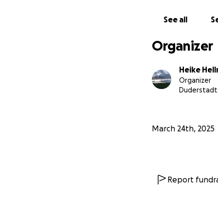
See all
Se
Organizer
Heike Hel
Organizer
Duderstadt
March 24th, 2025
Report fundra