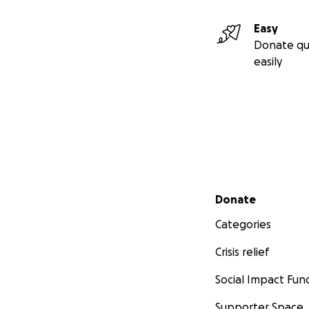
Easy
Donate qu
easily
Secondary menu
Donate
Categories
Crisis relief
Social Impact Fun
Supporter Space