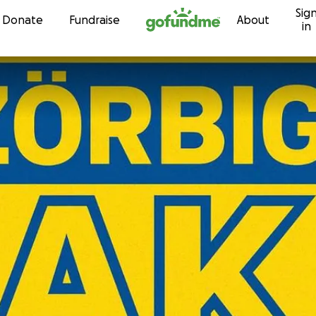
Sig
Skip to content
Donate
Fundraise
About
in