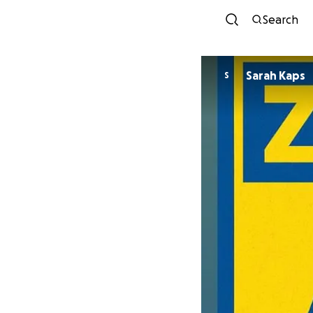
Search
Sarah Kaps
S