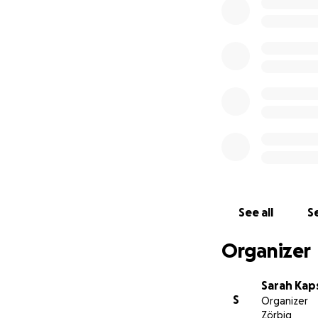
See all
Se
Organizer
Sarah Kap
S
Organizer
Zörbig