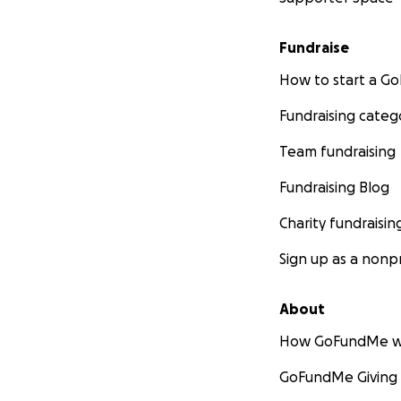
Fundraise
How to start a 
Fundraising categ
Team fundraising
Fundraising Blog
Charity fundraisin
Sign up as a nonpr
About
How GoFundMe w
GoFundMe Giving