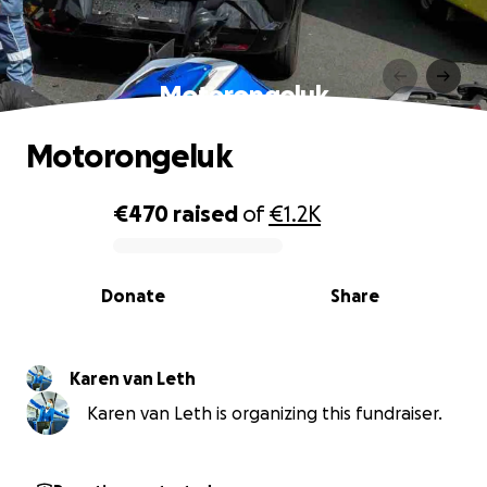
Motorongeluk
Motorongeluk
€470
raised
of
€1.2K
0% complete
Donate
Share
Karen van Leth
Karen van Leth is organizing this fundraiser.