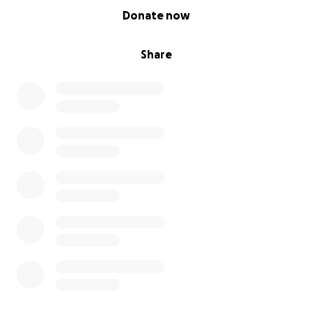
0% complete
Donate now
Share