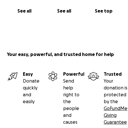
See all
See all
See top
Your easy, powerful, and trusted home for help
Easy
Powerful
Trusted
Donate
Send
Your
quickly
help
donation is
and
right to
protected
easily
the
by the
people
GoFundMe
and
Giving
causes
Guarantee