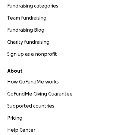
Fundraising categories
Team fundraising
Fundraising Blog
Charity fundraising
Sign up as a nonprofit
About
How GoFundMe works
GoFundMe Giving Guarantee
Supported countries
Pricing
Help Center