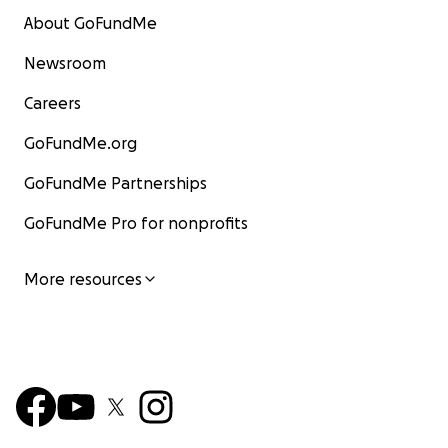
About GoFundMe
Newsroom
Careers
GoFundMe.org
GoFundMe Partnerships
GoFundMe Pro for nonprofits
More resources