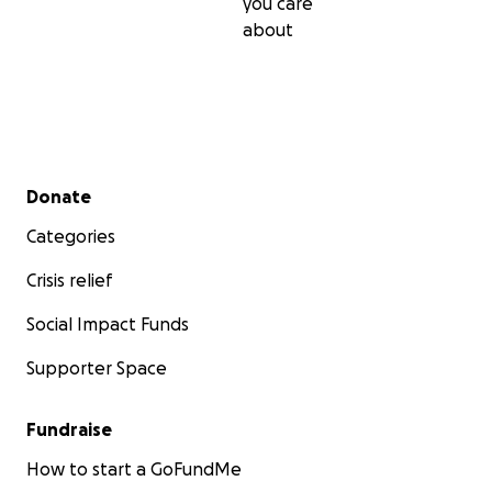
you care
about
Secondary menu
Donate
Categories
Crisis relief
Social Impact Funds
Supporter Space
Fundraise
How to start a GoFundMe