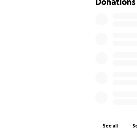
Donations
See all
Se