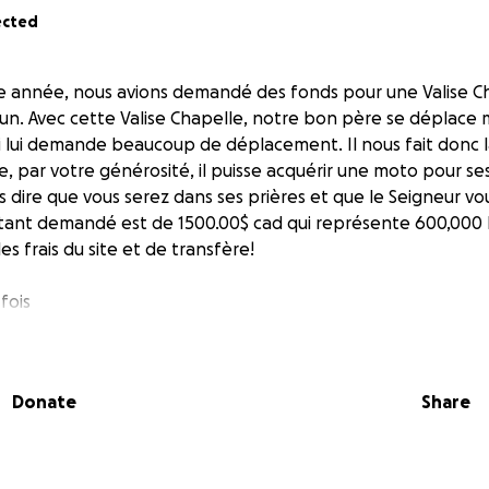
ected
te année, nous avions demandé des fonds pour une Valise C
n. Avec cette Valise Chapelle, notre bon père se déplace
ui lui demande beaucoup de déplacement. Il nous fait donc
, par votre générosité, il puisse acquérir une moto pour s
 dire que vous serez dans ses prières et que le Seigneur vo
tant demandé est de 1500.00$ cad qui représente 600,000 
les frais du site et de transfère!
fois
Donate
Share