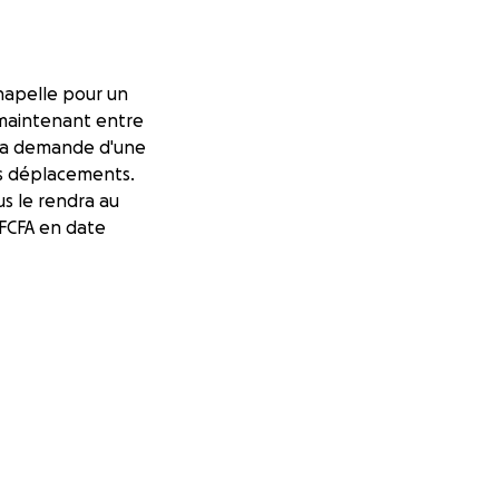
hapelle pour un
 maintenant entre
 la demande d'une
es déplacements.
us le rendra au
FCFA en date