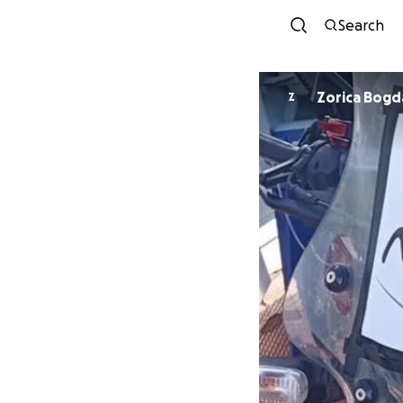
Search
Zorica Bogd
Z