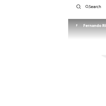
Search
Fernando Ri
F