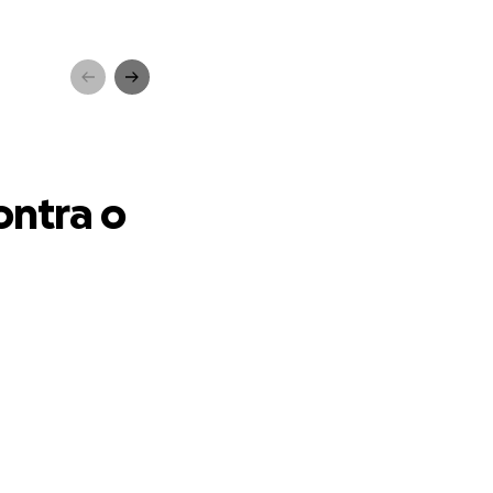
ancro
ntra o