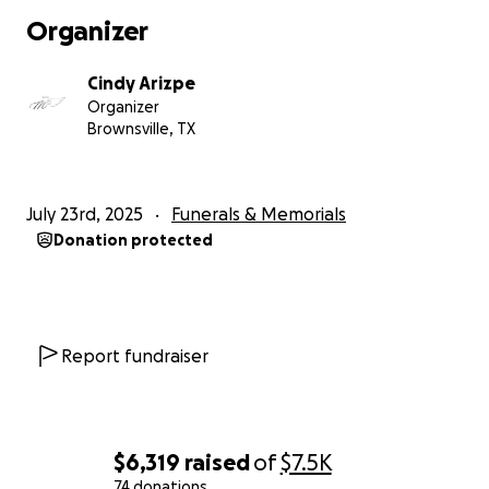
Organizer
Cindy Arizpe
Organizer
Brownsville, TX
July 23rd, 2025
Funerals & Memorials
Donation protected
Report fundraiser
$6,319
raised
of
$7.5K
74 donations