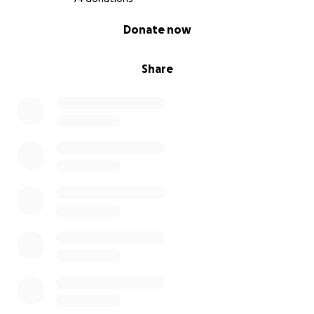
0% complete
Donate now
Share