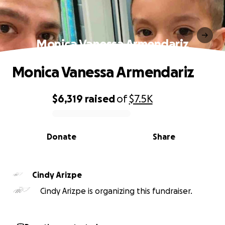
Monica Vanessa Armendariz
Monica Vanessa Armendariz
$6,319
raised
of
$7.5K
0% complete
Donate
Share
Cindy Arizpe
Cindy Arizpe is organizing this fundraiser.