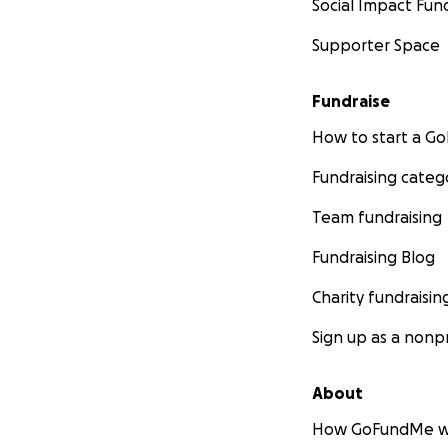
Social Impact Fun
Supporter Space
Fundraise
How to start a 
Fundraising categ
Team fundraising
Fundraising Blog
Charity fundraisin
Sign up as a nonpr
About
How GoFundMe w