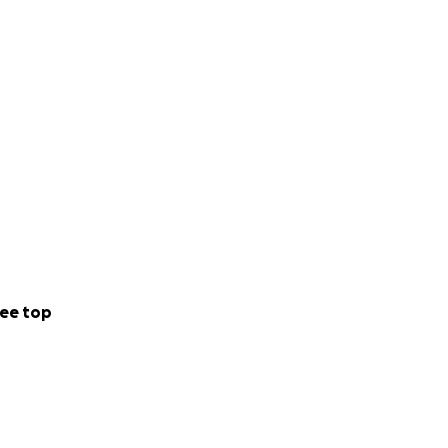
ee top