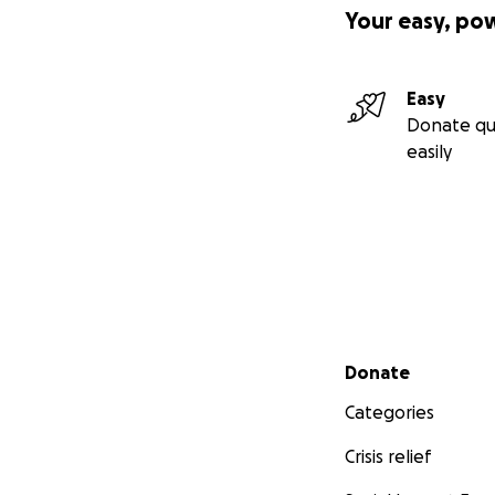
Your easy, po
Easy
Donate qu
easily
Secondary menu
Donate
Categories
Crisis relief