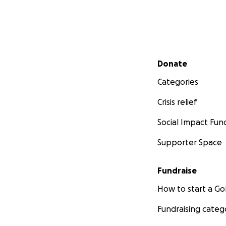
Secondary menu
Donate
Categories
Crisis relief
Social Impact Fun
Supporter Space
Fundraise
How to start a 
Fundraising categ