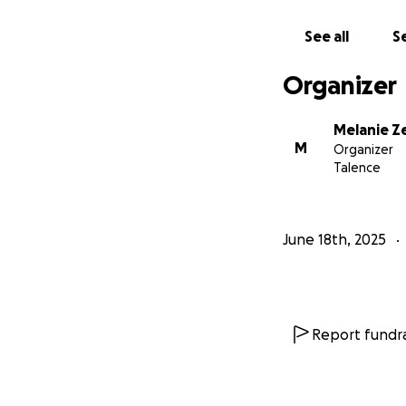
See all
Se
Organizer
Melanie Z
M
Organizer
Talence
June 18th, 2025
Report fundra