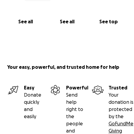
See all
See all
See top
Your easy, powerful, and trusted home for help
Easy
Powerful
Trusted
Donate
Send
Your
quickly
help
donation is
and
right to
protected
easily
the
by the
people
GoFundMe
and
Giving