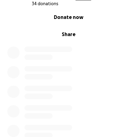
34 donations
0% complete
Donate now
Share