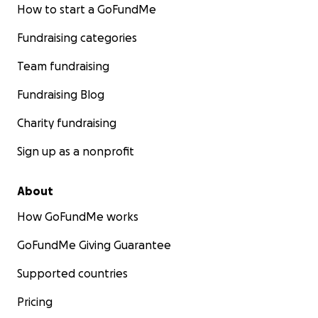
How to start a GoFundMe
Fundraising categories
Team fundraising
Fundraising Blog
Charity fundraising
Sign up as a nonprofit
About
How GoFundMe works
GoFundMe Giving Guarantee
Supported countries
Pricing