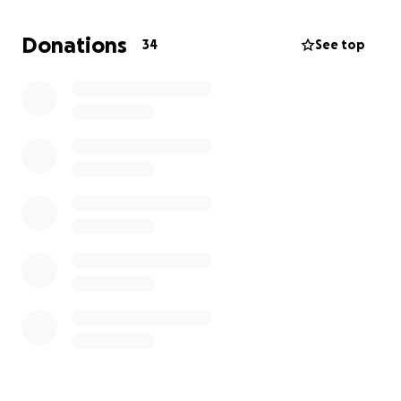
verbetering van het basisschoolonderwijs en beter
opgeleide docenten. Op deze manier draagt de
Donations
34
See top
organisatie bij aan het creëren van een betere
toekomst voor kinderen, voor wie dergelijke kansen
eerder onbereikbaar leken. Voor meer informatie
kunt u gaan naar:
https://momoeducation.org
Wat ga ik voor Momo Education betekenen?
Ik ga een fietstocht fietsen vanaf Leiden Centraal
naar Utrecht Centraal tijdens de fietstocht ga ik ook
een vlog maken, deze krijgt iedereen te zien die
heeft gedoneerd als bewijs. Mijn doel is om minimaal
450 euro op te halen.