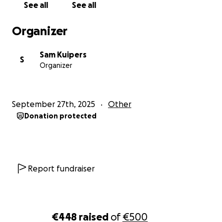
See all
See all
Organizer
Sam Kuipers
S
Organizer
September 27th, 2025
Other
Donation protected
Report fundraiser
€448
raised
of
€500