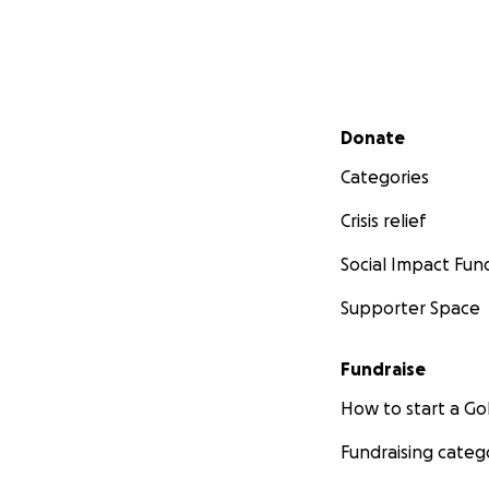
Secondary menu
Donate
Categories
Crisis relief
Social Impact Fun
Supporter Space
Fundraise
How to start a 
Fundraising categ