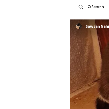
Search
Sawsan Nah