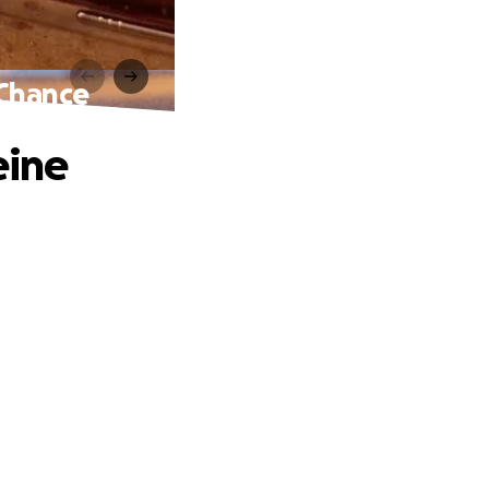
 Chance
eine