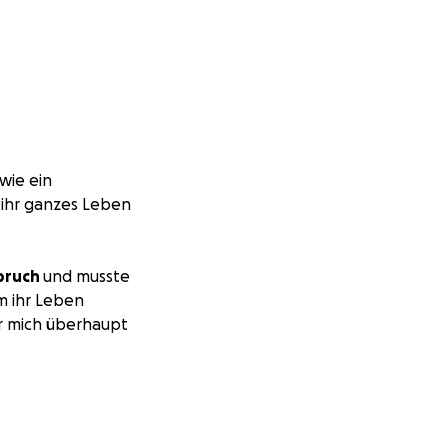
 wie ein
t ihr ganzes Leben
bruch
und musste
m ihr Leben
ür mich überhaupt
d, um die hohen
rstützung, damit