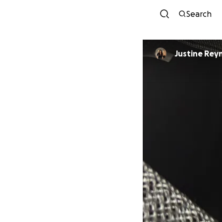
Search
Justine Rey