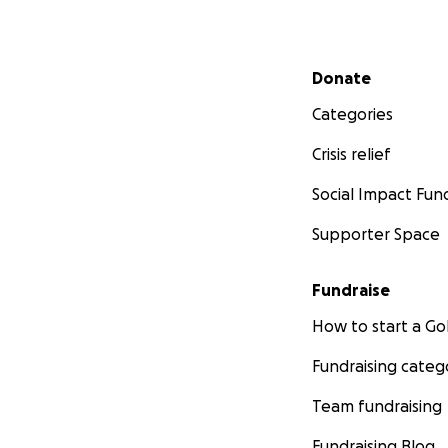
Secondary menu
Donate
Categories
Crisis relief
Social Impact Fun
Supporter Space
Fundraise
How to start a 
Fundraising categ
Team fundraising
Fundraising Blog