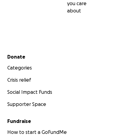
you care
about
Secondary menu
Donate
Categories
Crisis relief
Social Impact Funds
Supporter Space
Fundraise
How to start a GoFundMe