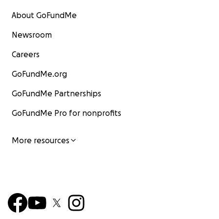
About GoFundMe
Newsroom
Careers
GoFundMe.org
GoFundMe Partnerships
GoFundMe Pro for nonprofits
More resources