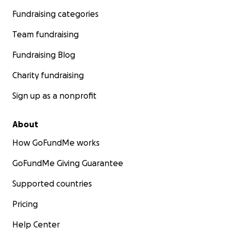
Fundraising categories
Team fundraising
Fundraising Blog
Charity fundraising
Sign up as a nonprofit
About
How GoFundMe works
GoFundMe Giving Guarantee
Supported countries
Pricing
Help Center