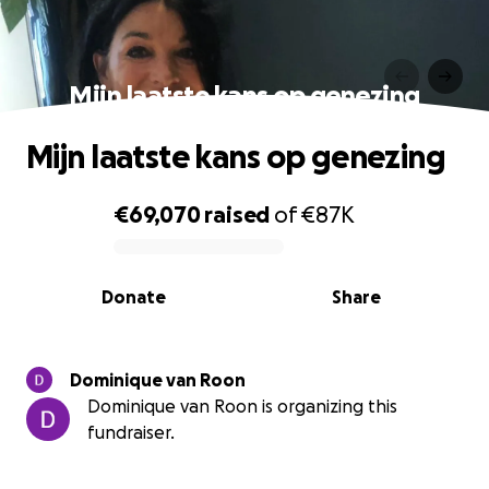
Mijn laatste kans op genezing
Mijn laatste kans op genezing
€69,070
raised
of
€87K
0% complete
Donate
Share
Dominique van Roon
Dominique van Roon is organizing this
fundraiser.