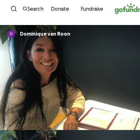
Skip to content
Search
Donate
Fundraise
Dominique van Roon