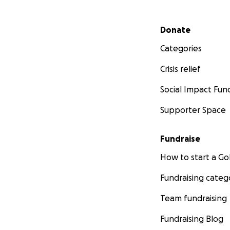
Secondary menu
Donate
Categories
Crisis relief
Social Impact Fun
Supporter Space
Fundraise
How to start a 
Fundraising categ
Team fundraising
Fundraising Blog