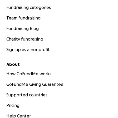
Fundraising categories
Team fundraising
Fundraising Blog
Charity fundraising
Sign up as a nonprofit
About
How GoFundMe works
GoFundMe Giving Guarantee
Supported countries
Pricing
Help Center