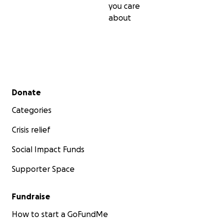
you care
about
Secondary menu
Donate
Categories
Crisis relief
Social Impact Funds
Supporter Space
Fundraise
How to start a GoFundMe