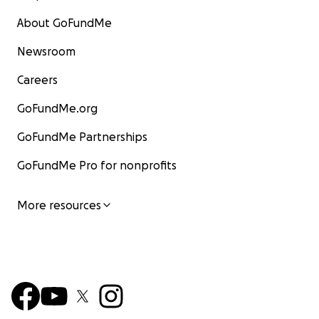
About GoFundMe
Newsroom
Careers
GoFundMe.org
GoFundMe Partnerships
GoFundMe Pro for nonprofits
More resources