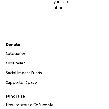
you care
about
Secondary menu
Donate
Categories
Crisis relief
Social Impact Funds
Supporter Space
Fundraise
How to start a GoFundMe