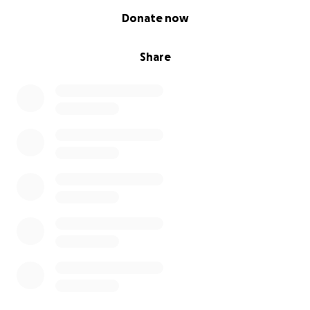
0% complete
Donate now
Share