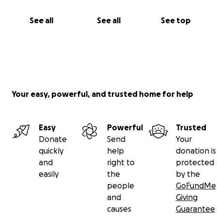
See all
See all
See top
Your easy, powerful, and trusted home for help
Easy
Powerful
Trusted
Donate
Send
Your
quickly
help
donation is
and
right to
protected
easily
the
by the
people
GoFundMe
and
Giving
causes
Guarantee