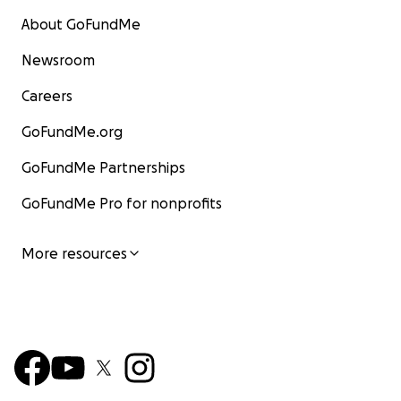
About GoFundMe
Newsroom
Careers
GoFundMe.org
GoFundMe Partnerships
GoFundMe Pro for nonprofits
More resources