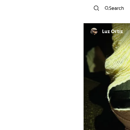
Search
Luz Ortiz