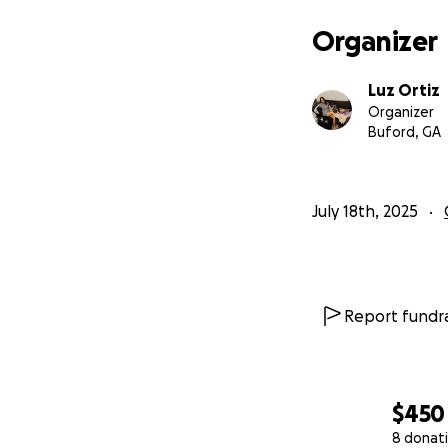
Organizer
Luz Ortiz
Organizer
Buford, GA
July 18th, 2025
Report fundra
$450
8 donat