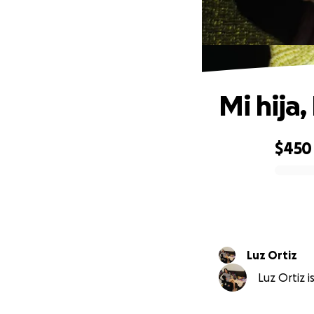
Mi hija,
$450
0% complete
Luz Ortiz
Luz Ortiz i