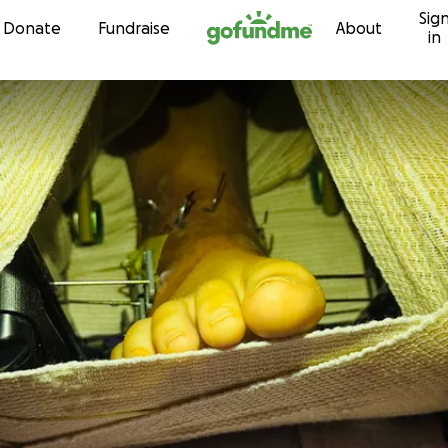
Sig
Skip to content
Donate
Fundraise
About
in