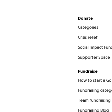
Secondary menu
Donate
Categories
Crisis relief
Social Impact Fun
Supporter Space
Fundraise
How to start a 
Fundraising categ
Team fundraising
Fundraising Blog