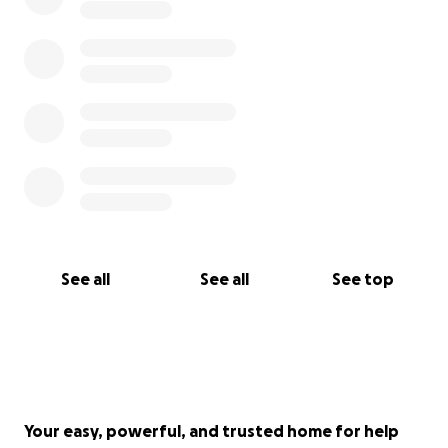
See all
See all
See top
Your easy, powerful, and trusted home for help