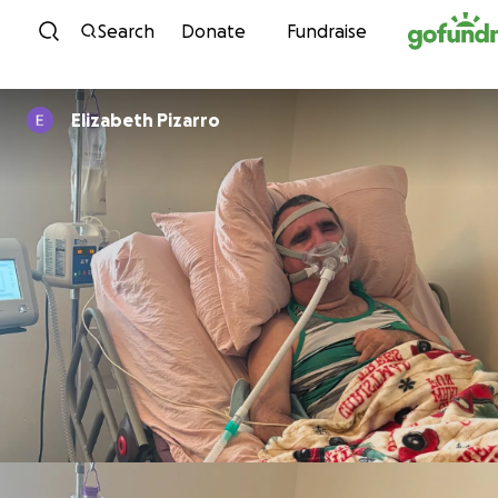
Skip to content
Search
Donate
Fundraise
Elizabeth Pizarro