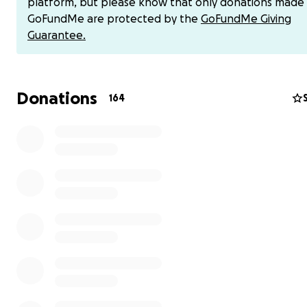
platform, but please know that only donations made
GoFundMe are protected by the
GoFundMe Giving
Guarantee.
Donations
164