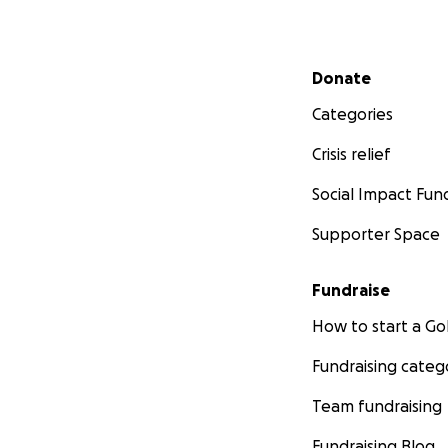
Secondary menu
Donate
Categories
Crisis relief
Social Impact Fun
Supporter Space
Fundraise
How to start a 
Fundraising categ
Team fundraising
Fundraising Blog