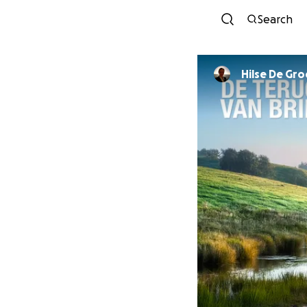
Search
Hilse De Gr