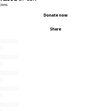
tions
Donate now
Share