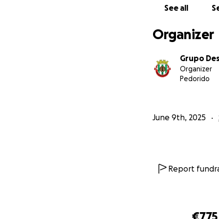
See all
Se
Organizer
Grupo Des
Organizer
Pedorido
June 9th, 2025
Report fundra
€775