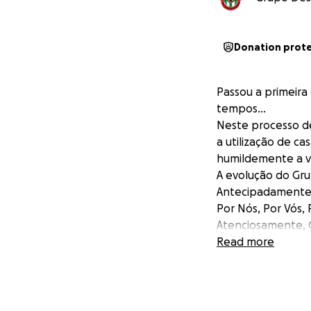
Donation prot
Passou a primeira
tempos...
Neste processo d
a utilização de c
humildemente a vo
A evolução do Gr
Antecipadamente 
Por Nós, Por Vós, 
Atenciosamente, G
Read more