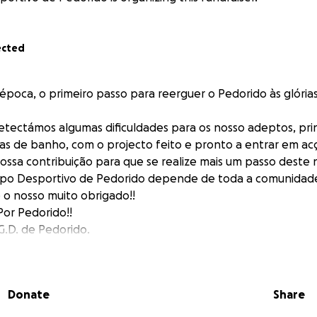
ected
 época, o primeiro passo para reerguer o Pedorido às glória
etectámos algumas dificuldades para os nosso adeptos, pr
asas de banho, com o projecto feito e pronto a entrar em ac
ssa contribuição para que se realize mais um passo deste 
upo Desportivo de Pedorido depende de toda a comunidade
o nosso muito obrigado!!
Por Pedorido!!
.D. de Pedorido.
Donate
Share