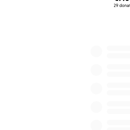
29 dona
0% complete