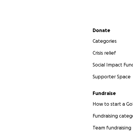
Secondary menu
Donate
Categories
Crisis relief
Social Impact Fun
Supporter Space
Fundraise
How to start a 
Fundraising categ
Team fundraising