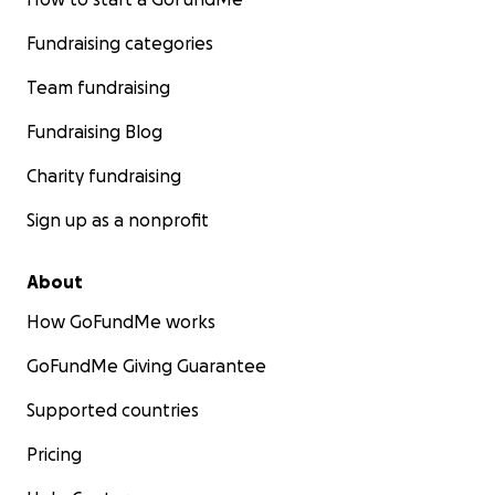
Fundraising categories
Team fundraising
Fundraising Blog
Charity fundraising
Sign up as a nonprofit
About
How GoFundMe works
GoFundMe Giving Guarantee
Supported countries
Pricing