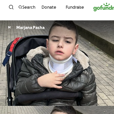
Skip to content
Search
Donate
Fundraise
Marjana Pasha
M