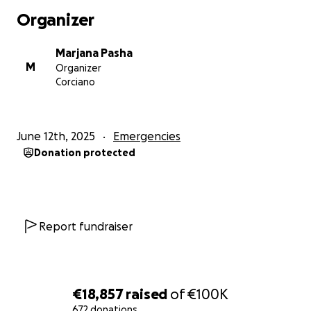
Organizer
Marjana Pasha
M
Organizer
Corciano
June 12th, 2025
Emergencies
Donation protected
Report fundraiser
€18,857
raised
of
€100K
672 donations