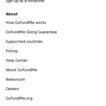
Sign up as a nonprofit
About
How GoFundMe works
GoFundMe Giving Guarantee
Supported countries
Pricing
Help Center
About GoFundMe
Newsroom
Careers
GoFundMe.org