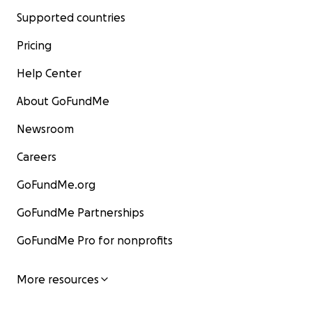
Supported countries
Pricing
Help Center
About GoFundMe
Newsroom
Careers
GoFundMe.org
GoFundMe Partnerships
GoFundMe Pro for nonprofits
More resources